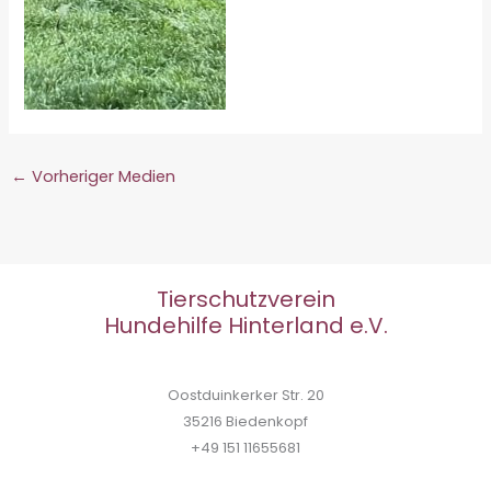
←
Vorheriger Medien
Tierschutzverein
Hundehilfe Hinterland e.V.
Oostduinkerker Str. 20
35216 Biedenkopf
+49 151 11655681