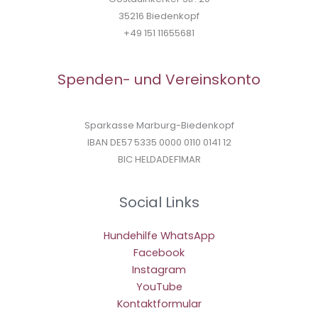
35216 Biedenkopf
+49 151 11655681
Spenden- und Vereinskonto
Sparkasse Marburg-Biedenkopf
IBAN DE57 5335 0000 0110 0141 12
BIC HELDADEF1MAR
Social Links
Hundehilfe WhatsApp
Facebook
Instagram
YouTube
Kontaktformular