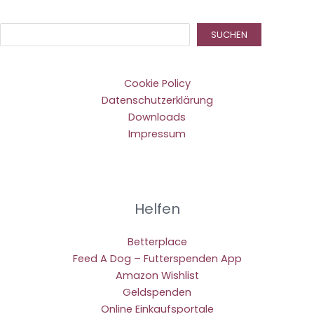
Suc
SUCHEN
Cookie Policy
Datenschutzerklärung
Downloads
Impressum
Helfen
Betterplace
Feed A Dog – Futterspenden App
Amazon Wishlist
Geldspenden
Online Einkaufsportale