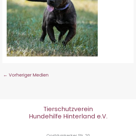
←
Vorheriger Medien
Tierschutzverein
Hundehilfe Hinterland e.V.
Oostduinkerker Str. 20