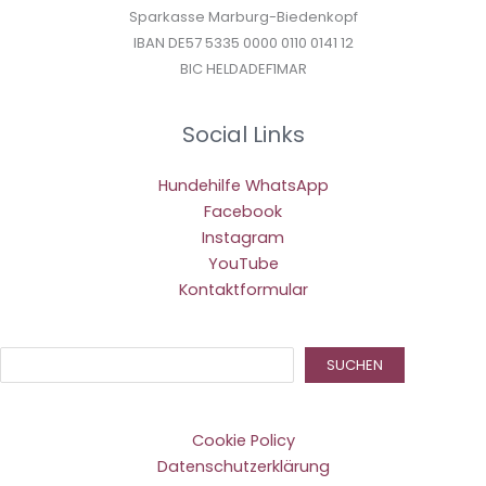
Sparkasse Marburg-Biedenkopf
IBAN DE57 5335 0000 0110 0141 12
BIC HELDADEF1MAR
Social Links
Hundehilfe WhatsApp
Facebook
Instagram
YouTube
Kontaktformular
Suc
SUCHEN
Cookie Policy
Datenschutzerklärung