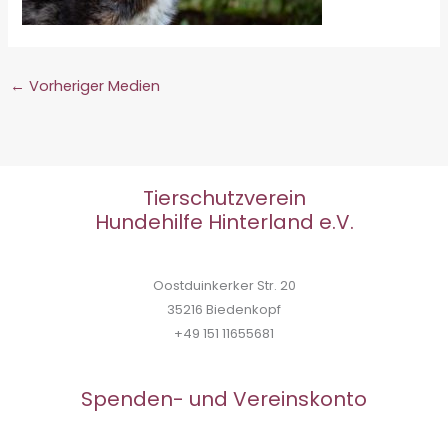
←
Vorheriger Medien
Tierschutzverein
Hundehilfe Hinterland e.V.
Oostduinkerker Str. 20
35216 Biedenkopf
+49 151 11655681
Spenden- und Vereinskonto