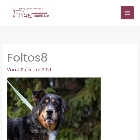
Zum
Inhalt
springen
Foltos8
Von
J S
/
5. Juli 2021