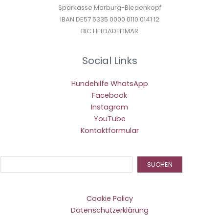
Sparkasse Marburg-Biedenkopf
IBAN DE57 5335 0000 0110 0141 12
BIC HELDADEF1MAR
Social Links
Hundehilfe WhatsApp
Facebook
Instagram
YouTube
Kontaktformular
Suc
SUCHEN
Cookie Policy
Datenschutzerklärung