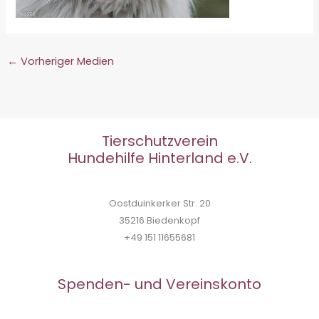
←
Vorheriger Medien
Tierschutzverein
Hundehilfe Hinterland e.V.
Oostduinkerker Str. 20
35216 Biedenkopf
+49 151 11655681
Spenden- und Vereinskonto