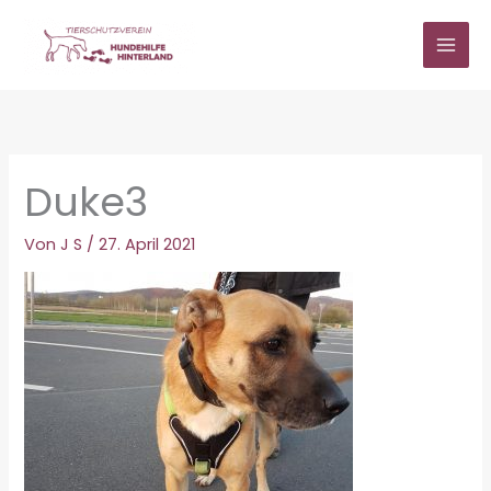
Zum
Inhalt
springen
Duke3
Von
J S
/
27. April 2021