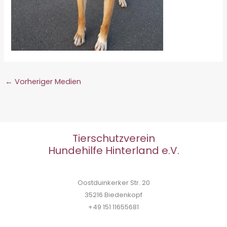
←
Vorheriger Medien
Tierschutzverein
Hundehilfe Hinterland e.V.
Oostduinkerker Str. 20
35216 Biedenkopf
+49 151 11655681