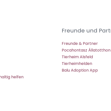
Freunde und Part
Freunde & Partner
Pocahontasz Állatotthon
Tierheim Alsfeld
Tierheimhelden
Balu Adoption App
altig helfen