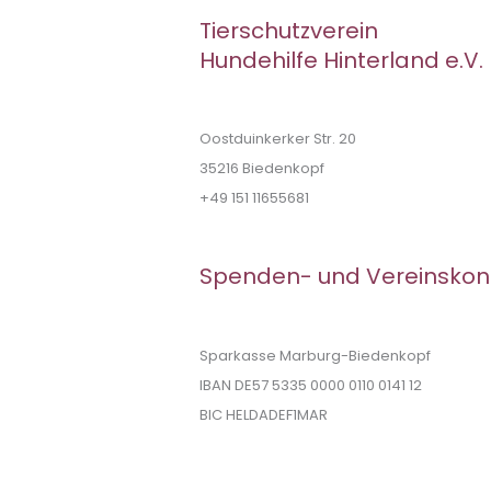
Tierschutzverein
Hundehilfe Hinterland e.V.
Oostduinkerker Str. 20
35216 Biedenkopf
+49 151 11655681
Spenden- und Vereinskon
Sparkasse Marburg-Biedenkopf
IBAN DE57 5335 0000 0110 0141 12
BIC HELDADEF1MAR