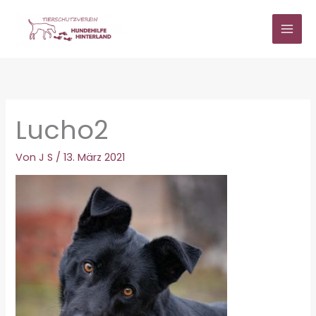
Zum
Inhalt
springen
Lucho2
Von
J S
/
13. März 2021