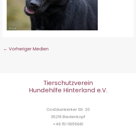
←
Vorheriger Medien
Tierschutzverein
Hundehilfe Hinterland e.V.
Oostduinkerker Str. 20
35216 Biedenkopf
+49 151 11655681