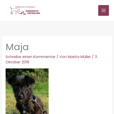
Zum
Inhalt
springen
Maja
Schreibe einen Kommentar
/ Von
Marita Müller
/
3.
Oktober 2019