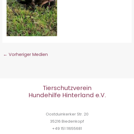
←
Vorheriger Medien
Tierschutzverein
Hundehilfe Hinterland e.V.
Oostduinkerker Str. 20
35216 Biedenkopf
+49 151 11655681