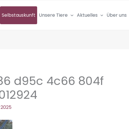
Selbstauskunft
Unsere Tiere
Aktuelles
Über uns
6 d95c 4c66 804f
012924
 2025