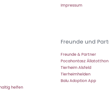
Impressum
Freunde und Part
Freunde & Partner
Pocahontasz Állatotthon
Tierheim Alsfeld
Tierheimhelden
Balu Adoption App
altig helfen