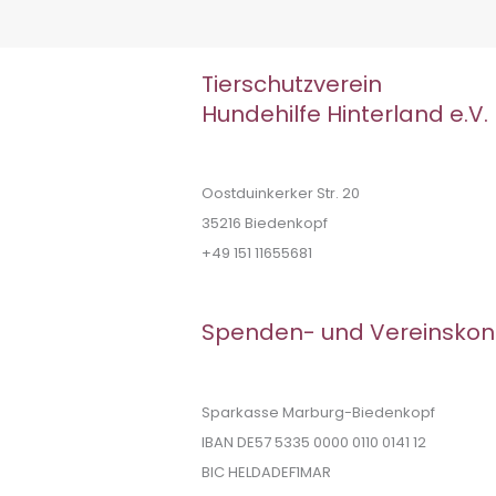
Tierschutzverein
Hundehilfe Hinterland e.V.
Oostduinkerker Str. 20
35216 Biedenkopf
+49 151 11655681
Spenden- und Vereinskon
Sparkasse Marburg-Biedenkopf
IBAN DE57 5335 0000 0110 0141 12
BIC HELDADEF1MAR