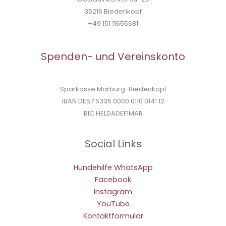
35216 Biedenkopf
+49 151 11655681
Spenden- und Vereinskonto
Sparkasse Marburg-Biedenkopf
IBAN DE57 5335 0000 0110 0141 12
BIC HELDADEF1MAR
Social Links
Hundehilfe WhatsApp
Facebook
Instagram
YouTube
Kontaktformular