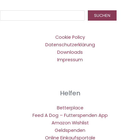
Suc
SUCHEN
Cookie Policy
Datenschutzerklärung
Downloads
Impressum
Helfen
Betterplace
Feed A Dog – Futterspenden App
Amazon Wishlist
Geldspenden
Online Einkaufsportale