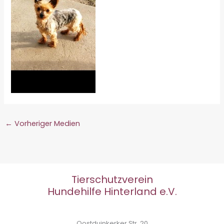
←
Vorheriger Medien
Tierschutzverein
Hundehilfe Hinterland e.V.
Oostduinkerker Str. 20