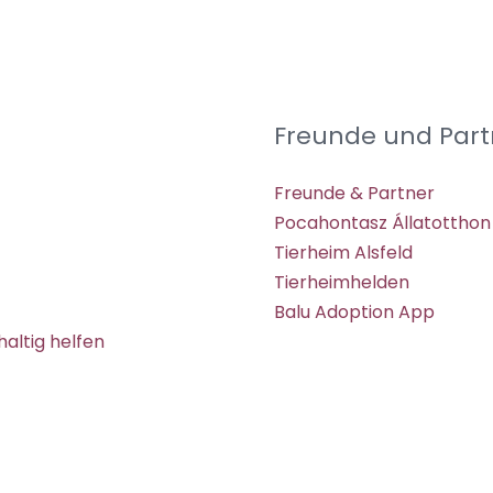
Freunde und Part
Freunde & Partner
Pocahontasz Állatotthon
Tierheim Alsfeld
Tierheimhelden
Balu Adoption App
altig helfen