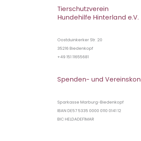
Tierschutzverein
Hundehilfe Hinterland e.V.
Oostduinkerker Str. 20
35216 Biedenkopf
+49 151 11655681
Spenden- und Vereinskon
Sparkasse Marburg-Biedenkopf
IBAN DE57 5335 0000 0110 0141 12
BIC HELDADEF1MAR